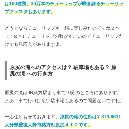
は100種類、30万本のチューリップが咲き誇るチューリッ
プフェスタもあります。
どうせならチューリップも一緒に楽しみたいですねぇ〜
（＾ω＾）チューリップの数がすごいのでチューリップだ
けでも見応えがありますよ。
原尻の滝へのアクセスは？ 駐車場もある？ 原
尻の滝 への行き方
原尻の滝はJR緒方駅より車で10分のところにあります。
まあ、車で行けば広い駐車場もあるので問題ないですね。
一応住所もせておきます。
原尻の滝の住所は〒879-6631
大分県豊後大野市緒方町原尻４１０です。