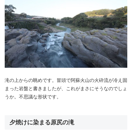
滝の上からの眺めです。冒頭で阿蘇火山の火砕流が冷え固
まった岩盤と書きましたが、これがまさにそうなのでしょ
うか。不思議な形状です。
夕焼けに染まる原尻の滝