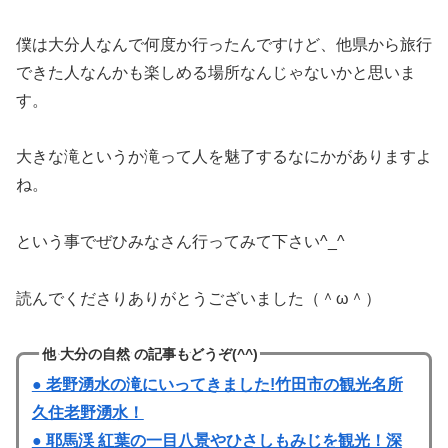
僕は大分人なんで何度か行ったんですけど、他県から旅行
できた人なんかも楽しめる場所なんじゃないかと思いま
す。
大きな滝というか滝って人を魅了するなにかがありますよ
ね。
という事でぜひみなさん行ってみて下さい^_^
読んでくださりありがとうございました（＾ω＾）
他 大分の自然 の記事もどうぞ(^^)
● 老野湧水の滝にいってきました!竹田市の観光名所
久住老野湧水！
● 耶馬渓 紅葉の一目八景やひさしもみじを観光！深