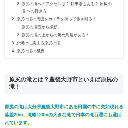
原尻の滝へのアクセスは？ 駐車場もある？ 原尻の
滝 への行き方
原尻の滝の周囲をカメラを持って歩き回る！
原尻の滝壺から撮影。
原尻の滝の上からの眺め鳥居がある！
夕焼けに染まる原尻の滝
原尻の滝の感想
原尻の滝とは？豊後大野市といえば原尻の
滝！
原尻の滝は大分県豊後大野市にある田園の中に突如現れる
落差20m、滝幅120mの大きな滝で日本の滝百選にも選ば
れています。