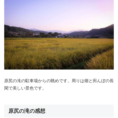
原尻の滝の駐車場からの眺めです。周りは畑と田んぼの長
閑で美しい景色です。
原尻の滝の感想