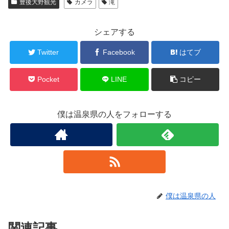
豊後大野観光
カメラ
滝
シェアする
Twitter
Facebook
はてブ
Pocket
LINE
コピー
僕は温泉県の人をフォローする
僕は温泉県の人
関連記事