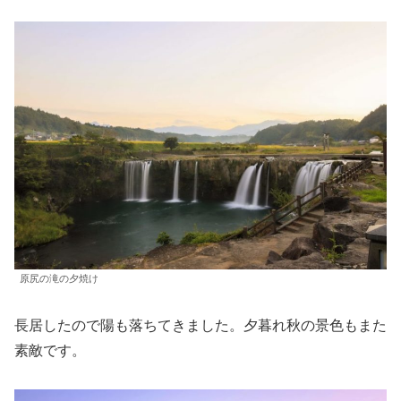
原尻の滝の夕焼け
長居したので陽も落ちてきました。夕暮れ秋の景色もまた
素敵です。