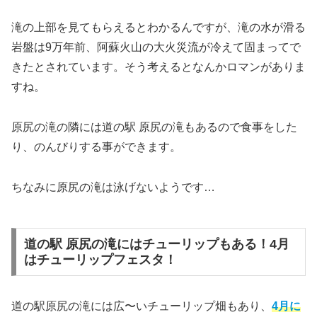
滝の上部を見てもらえるとわかるんですが、滝の水が滑る
岩盤は9万年前、阿蘇火山の大火災流が冷えて固まってで
きたとされています。そう考えるとなんかロマンがありま
すね。
原尻の滝の隣には道の駅 原尻の滝もあるので食事をした
り、のんびりする事ができます。
ちなみに原尻の滝は泳げないようです…
道の駅 原尻の滝にはチューリップもある！4月
はチューリップフェスタ！
道の駅原尻の滝には広〜いチューリップ畑もあり、
4月に