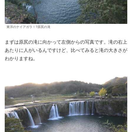
東洋のナイアガラ！?原尻の滝
まずは原尻の滝に向かって左側からの写真です。滝の右上
あたりに人がいるんですけど、比べてみると滝の大きさが
わかりますね。