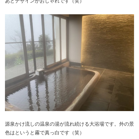
あとデザインがおしゃれです（笑）
源泉かけ流しの温泉の湯が流れ続ける大浴場です。外の景
色はというと霧で真っ白です（笑）