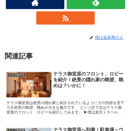
僕は温泉県の人
関連記事
テラス御堂原のフロント、ロビー
テラス御堂原
を紹介！絶景の隠れ家の眺望、眺
めは？いかに！
テラス御堂原は絶景の隠れ家と紹介されているようにその別府を見下
ろす絶景の眺望、眺めが大きな魅力です。 という訳で次はテラス御
堂原のフロント、ロビーを紹介してみます。 ▶︎僕は楽天トラベルで
テラス御堂原を予約 ...
テラス御堂原へ到着！駐車場～ウ
テラス御堂原