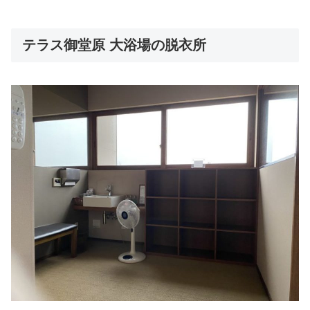
テラス御堂原 大浴場の脱衣所