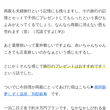
両親も夫婦旅行という記憶にも残りますし、その旅行の記
憶とセットで子供にプレゼントしてもらったという喜びも
よみがえってくるでしょう。なんなら両親に消えない恩も
売れます（笑）（冗談ですよ( ;∀;)）
あと還暦祝いって案外難しいですよね。赤いちゃんちゃん
こきても正直嬉しいのかなぁという感じもするし。
とにかくそんな感じで
旅行のプレゼントはおすすめです！
という話でした。
ついでに今回僕が両親にとってあげた宿はこちら▶
南阿蘇
夢しずく温泉 別邸蘇庵
です。
一泊二日２名で約８万円プランです。なかなかしびれる金