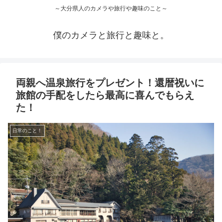
～大分県人のカメラや旅行や趣味のこと～
僕のカメラと旅行と趣味と。
両親へ温泉旅行をプレゼント！還暦祝いに
旅館の手配をしたら最高に喜んでもらえ
た！
日常のこと！