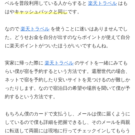
ベルを普段利用している人からすると
楽天トラベル
はも
はや
キャッシュバックと同じ
です。
なので
楽天トラベル
を使うことに迷いはありませんでし
た。どうせお金を自分が出すのならポイントが使えて自分
に楽天ポイントがついたほうがいいですもんね。
実家に帰った際に
楽天トラベル
のサイトを一緒にみても
らい僕が宿を予約するという方法です。還暦世代の場合、
ネットで宿を予約したり安いサイトを見つけるのが難しか
ったりします。なので宿泊日の希望や場所を聞いて僕が予
約するという方法です。
もちろん僕のカードで支払うし、メールは僕に届くように
しているので僕も詳細を把握できるし、そのメールを両親
に転送して両親には現地に行ってチェックインしてもらう